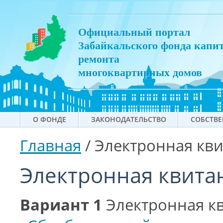
Официальный портал
Забайкальского фонда капи
ремонта
многоквартирных домов
О ФОНДЕ
ЗАКОНОДАТЕЛЬСТВО
СОБСТВ
Главная
/
Электронная кв
Электронная квита
Вариант 1
Электронная кв