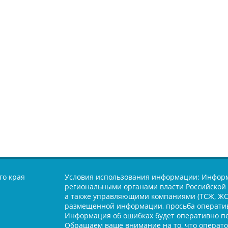
го края
Условия использования информации:
Информ
региональными органами власти Российской 
а также управляющими компаниями (ТСЖ, ЖСК
размещенной информации, просьба оператив
Информация об ошибках будет оперативно п
Обращаем ваше внимание на то, что оператор